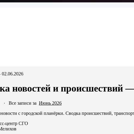
 02.06.2026
ка новостей и происшествий — 
·
Все записи за
Июнь 2026
новости с городской планёрки. Сводка происшествий, транспор
сс-центр СГО
Мелихов