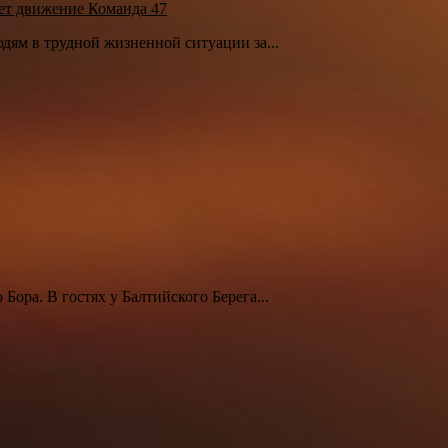
ет движение Команда 47
дям в трудной жизненной ситуации за...
ора. В гостях у Балтийского Берега...