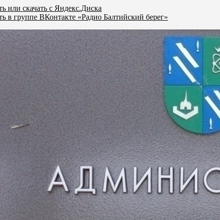
ь или скачать с Яндекс.Диска
ь в группе ВКонтакте «Радио Балтийский берег»