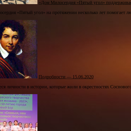
«Дом Милосердия «Пятый угол» поддержива
сердия «Пятый угол» на протяжении несколько лет помогает лю
Подробности — 15.06.2020
я личности в истории, которые жили в окрестностях Соснового Б