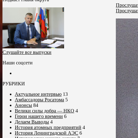
Прослушат
Прослушат
Слушайте все выпуски
Наши соцсети
РУБРИКИ
Актуальное интервью
13
Амбассадоры Росатома
5
Анонсы
84
Велики силы добра — НКО
4
Герои нашего времени
6
Делаем Выводы
4
История атомных предприятий
4
История Ленинградской АЭС
6