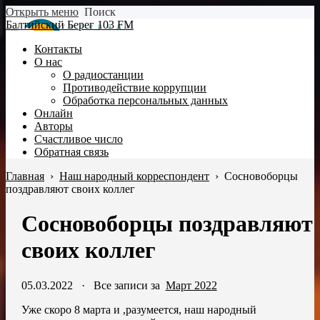
Открыть меню
Поиск
Балтийский Берег 103 FM
Контакты
О нас
О радиостанции
Противодействие коррупции
Обработка персональных данных
Онлайн
Авторы
Счастливое число
Обратная связь
Главная
›
Наш народный корреспондент
›
Сосновоборцы
поздравляют своих коллег
Сосновоборцы поздравляют
своих коллег
05.03.2022
·
Все записи за
Март 2022
Уже скоро 8 марта и ,разумеется, наш народный