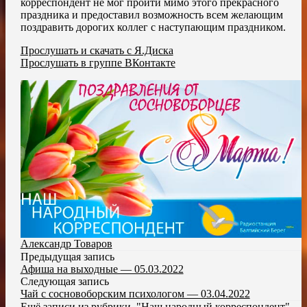
корреспондент не мог пройти мимо этого прекрасного
праздника и предоставил возможность всем желающим
поздравить дорогих коллег с наступающим праздником.
Прослушать и скачать с Я.Диска
Прослушать в группе ВКонтакте
Александр Товаров
Предыдущая запись
Афиша на выходные — 05.03.2022
Следующая запись
Чай с сосновоборским психологом — 03.04.2022
Ещё записи из рубрики
"Наш народный корреспондент"