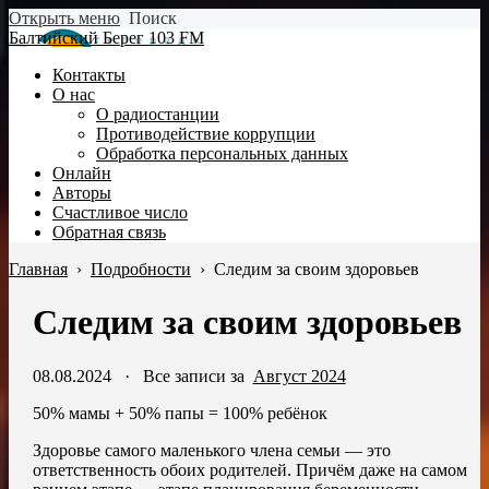
Открыть меню
Поиск
Балтийский Берег 103 FM
Контакты
О нас
О радиостанции
Противодействие коррупции
Обработка персональных данных
Онлайн
Авторы
Счастливое число
Обратная связь
Главная
›
Подробности
›
Следим за своим здоровьев
Следим за своим здоровьев
08.08.2024
·
Все записи за
Август 2024
50% мамы + 50% папы = 100% ребёнок
Здоровье самого маленького члена семьи — это
ответственность обоих родителей. Причём даже на самом