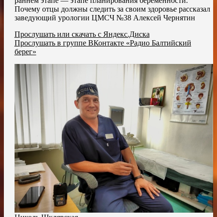
раннем этапе — этапе планирования беременности.
Почему отцы должны следить за своим здоровье рассказал
заведующий урологии ЦМСЧ №38 Алексей Чернятин
Прослушать или скачать с Яндекс.Диска
Прослушать в группе ВКонтакте «Радио Балтийский
берег»