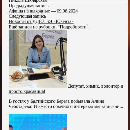
Николь Шклярская
Предыдущая запись
Афиша на выходные — 09.08.2024
Следующая запись
Новости от ДДЮТиЭ «Ювента»
Ещё записи из рубрики
"Подробности"
Депутат, химик, волонтёр и
просто красавица!
В гостях у Балтийского Берега побывала Алина
Чеботарева! И вместо обычного интервью мы записали...