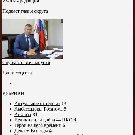
27-107
- редакция
Подкаст главы округа
Слушайте все выпуски
Наши соцсети
РУБРИКИ
Актуальное интервью
13
Амбассадоры Росатома
5
Анонсы
84
Велики силы добра — НКО
4
Герои нашего времени
6
Делаем Выводы
4