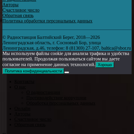
Авторы
Счастливое число
Обратная связь
Политика обработки персональных данных
© Радиостанция Балтийский Берег, 2018—2026
Ленинградская область, г. Сосновый Бор, улица
Ленинградская, д.46, телефон: 8 (81369) 27-107, baltica@sbor.ru
Мы используем файлы cookie для анализа трафика и удобства
пользователей. Продолжая пользоваться сайтом вы даете
согласие на применение данных технологий.
Хорошо
Политика конфиденциальности
Контакты
О нас
О радиостанции
Противодействие коррупции
Обработка персональных данных
Онлайн
Авторы
Счастливое число
Обратная связь