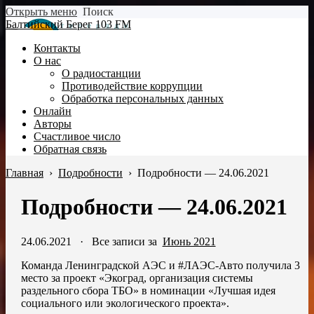
Открыть меню
Поиск
Балтийский Берег 103 FM
Контакты
О нас
О радиостанции
Противодействие коррупции
Обработка персональных данных
Онлайн
Авторы
Счастливое число
Обратная связь
Главная
›
Подробности
›
Подробности — 24.06.2021
Подробности — 24.06.2021
24.06.2021
·
Все записи за
Июнь 2021
Команда Ленинградской АЭС и #ЛАЭС-Авто получила 3
место за проект «Экоград, организация системы
раздельного сбора ТБО» в номинации «Лучшая идея
социального или экологического проекта».