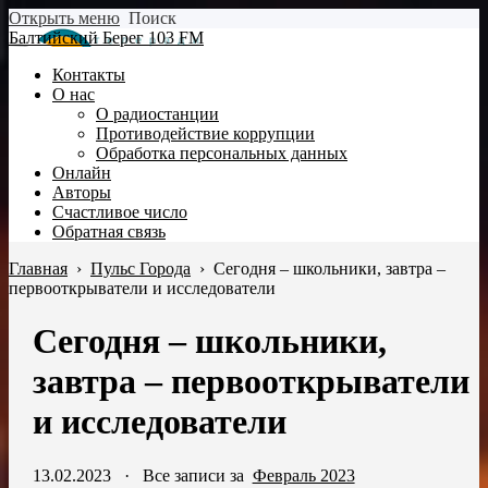
Открыть меню
Поиск
Балтийский Берег 103 FM
Контакты
О нас
О радиостанции
Противодействие коррупции
Обработка персональных данных
Онлайн
Авторы
Счастливое число
Обратная связь
Главная
›
Пульс Города
›
Сегодня – школьники, завтра –
первооткрыватели и исследователи
Сегодня – школьники,
завтра – первооткрыватели
и исследователи
13.02.2023
·
Все записи за
Февраль 2023