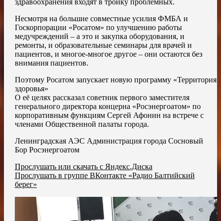
здравоохранения входят в тройку проблемных.
Несмотря на большие совместные усилия ФМБА и
Госкорпорации «Росатом» по улучшению работы
медучреждений – а это и закупка оборудования, и
ремонты, и образовательные семинары для врачей и
пациентов, и многое-многое другое – они остаются без
внимания пациентов.
Поэтому Росатом запускает новую программу «Территория
здоровья»
О её целях рассказал советник первого заместителя
генерального директора концерна «Росэнергоатом» по
корпоративным функциям Сергей Афонин на встрече с
членами Общественной палаты города.
Ленинградская АЭС Администрация города Сосновый
Бор Росэнергоатом
Прослушать или скачать с Яндекс.Диска
Прослушать в группе ВКонтакте «Радио Балтийский
берег»