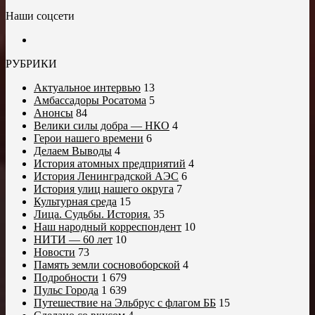
Наши соцсети
РУБРИКИ
Актуальное интервью
13
Амбассадоры Росатома
5
Анонсы
84
Велики силы добра — НКО
4
Герои нашего времени
6
Делаем Выводы
4
История атомных предприятий
4
История Ленинградской АЭС
6
История улиц нашего округа
7
Культурная среда
15
Лица. Судьбы. История.
35
Наш народный корреспондент
10
НИТИ — 60 лет
10
Новости
73
Память земли сосновоборской
4
Подробности
1 679
Пульс Города
1 639
Путешествие на Эльбрус с флагом ББ
15