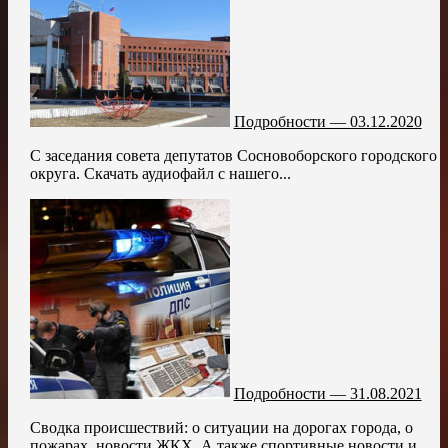
Подробности — 03.12.2020
С заседания совета депутатов Сосновоборского городского
округа. Скачать аудиофайл с нашего...
Подробности — 31.08.2021
Сводка происшествий: о ситуации на дорогах города, о
пожарах, новости ЖКХ. А также спортивные новости и...