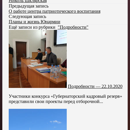
Николь Шклярская
Предыдущая запись
О работе центра патриотического воспитания
Следующая запись
Планы и жизнь Юнармии
Ещё записи из рубрики
"Подробности"
Подробности — 22.10.2020
Участники конкурса «Губернаторский кадровый резерв»
представили свои проекты перед отборочной...