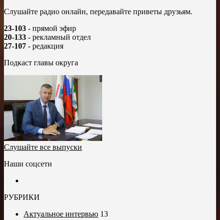
Слушайте радио онлайн, передавайте приветы друзьям.
23-103
- прямой эфир
20-133
- рекламный отдел
27-107
- редакция
Подкаст главы округа
Слушайте все выпуски
Наши соцсети
РУБРИКИ
Актуальное интервью
13