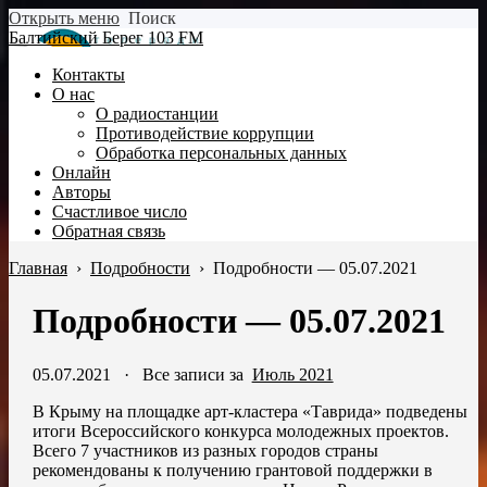
Открыть меню
Поиск
Балтийский Берег 103 FM
Контакты
О нас
О радиостанции
Противодействие коррупции
Обработка персональных данных
Онлайн
Авторы
Счастливое число
Обратная связь
Главная
›
Подробности
›
Подробности — 05.07.2021
Подробности — 05.07.2021
05.07.2021
·
Все записи за
Июль 2021
В Крыму на площадке арт-кластера «Таврида» подведены
итоги Всероссийского конкурса молодежных проектов.
Всего 7 участников из разных городов страны
рекомендованы к получению грантовой поддержки в