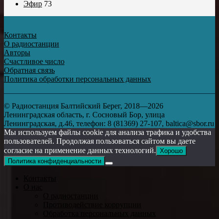
Эфир
73
Контакты
О радиостанции
Авторы
Счастливое число
Обратная связь
Политика обработки персональных данных
© Радиостанция Балтийский Берег, 2018—2026
Ленинградская область, г. Сосновый Бор, улица
Ленинградская, д.46, телефон: 8 (81369) 27-107, baltica@sbor.ru
Мы используем файлы cookie для анализа трафика и удобства
пользователей. Продолжая пользоваться сайтом вы даете
согласие на применение данных технологий.
Хорошо
Политика конфиденциальности
Контакты
О нас
О радиостанции
Противодействие коррупции
Обработка персональных данных