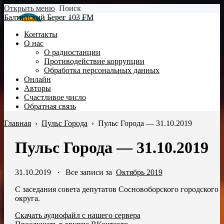
Открыть меню
Поиск
Балтийский Берег 103 FM
Контакты
О нас
О радиостанции
Противодействие коррупции
Обработка персональных данных
Онлайн
Авторы
Счастливое число
Обратная связь
Главная
›
Пульс Города
›
Пульс Города — 31.10.2019
Пульс Города — 31.10.2019
31.10.2019
·
Все записи за
Октябрь 2019
С заседания совета депутатов Сосновоборского городского
округа.
Скачать аудиофайл с нашего сервера