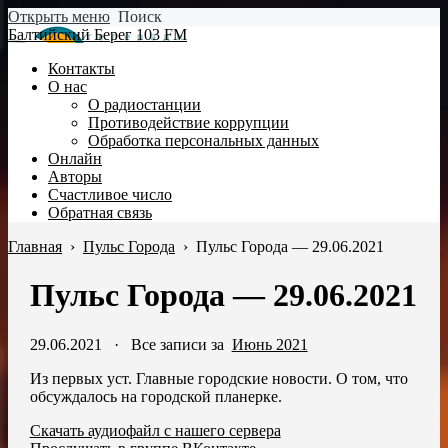
Открыть меню
Поиск
Балтийский Берег 103 FM
Контакты
О нас
О радиостанции
Противодействие коррупции
Обработка персональных данных
Онлайн
Авторы
Счастливое число
Обратная связь
Главная
›
Пульс Города
›
Пульс Города — 29.06.2021
Пульс Города — 29.06.2021
29.06.2021
·
Все записи за
Июнь 2021
Из первых уст. Главные городские новости. О том, что
обсуждалось на городской планерке.
Скачать аудиофайл с нашего сервера