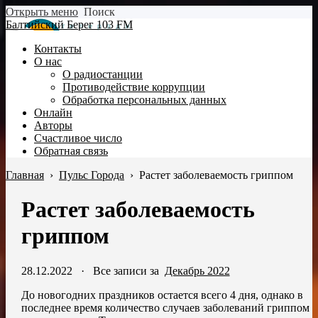
Открыть меню
Поиск
Балтийский Берег 103 FM
Контакты
О нас
О радиостанции
Противодействие коррупции
Обработка персональных данных
Онлайн
Авторы
Счастливое число
Обратная связь
Главная
›
Пульс Города
›
Растет заболеваемость гриппом
Растет заболеваемость
гриппом
28.12.2022
·
Все записи за
Декабрь 2022
До новогодних праздников остается всего 4 дня, однако в
последнее время количество случаев заболеваний гриппом