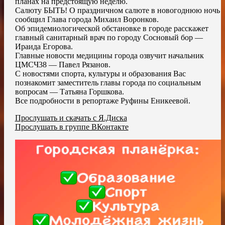
планах на предстоящую неделю.
Салюту БЫТЬ! О праздничном салюте в новогоднюю ночь
сообщил Глава города Михаил Воронков.
Об эпидемиологической обстановке в городе расскажет
главный санитарный врач по городу Сосновый бор —
Ираида Егорова.
Главные новости медицины города озвучит начальник
ЦМСЧ38 — Павел Рязанов.
С новостями спорта, культуры и образования Вас
познакомит заместитель главы города по социальным
вопросам — Татьяна Горшкова.
Все подробности в репортаже Руфины Еникеевой.
Прослушать и скачать с Я.Диска
Прослушать в группе ВКонтакте