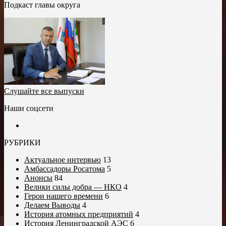
Подкаст главы округа
Слушайте все выпуски
Наши соцсети
РУБРИКИ
Актуальное интервью
13
Амбассадоры Росатома
5
Анонсы
84
Велики силы добра — НКО
4
Герои нашего времени
6
Делаем Выводы
4
История атомных предприятий
4
История Ленинградской АЭС
6