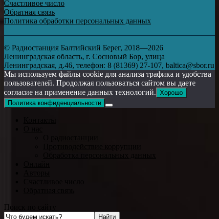
Счастливое число
Обратная связь
Политика обработки персональных данных
© Радиостанция Балтийский Берег, 2018—2026
Ленинградская область, г. Сосновый Бор, улица
Ленинградская, д.46, телефон: 8 (81369) 27-107, baltica@sbor.ru
Мы используем файлы cookie для анализа трафика и удобства
пользователей. Продолжая пользоваться сайтом вы даете
согласие на применение данных технологий.
Хорошо
Политика конфиденциальности
Контакты
О нас
О радиостанции
Противодействие коррупции
Обработка персональных данных
Онлайн
Авторы
Счастливое число
Обратная связь
Поиск по сайту