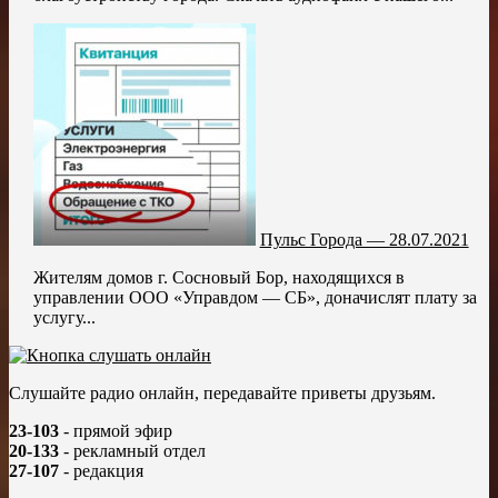
Пульс Города — 28.07.2021
Жителям домов г. Сосновый Бор, находящихся в
управлении ООО «Управдом — СБ», доначислят плату за
услугу...
Слушайте радио онлайн, передавайте приветы друзьям.
23-103
- прямой эфир
20-133
- рекламный отдел
27-107
- редакция