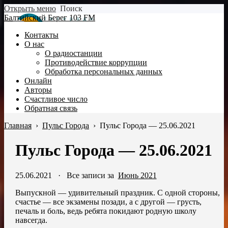
Открыть меню
Поиск
Балтийский Берег 103 FM
Контакты
О нас
О радиостанции
Противодействие коррупции
Обработка персональных данных
Онлайн
Авторы
Счастливое число
Обратная связь
Главная
›
Пульс Города
›
Пульс Города — 25.06.2021
Пульс Города — 25.06.2021
25.06.2021
·
Все записи за
Июнь 2021
Выпускной — удивительный праздник. С одной стороны,
счастье — все экзамены позади, а с другой — грусть,
печаль и боль, ведь ребята покидают родную школу
навсегда.