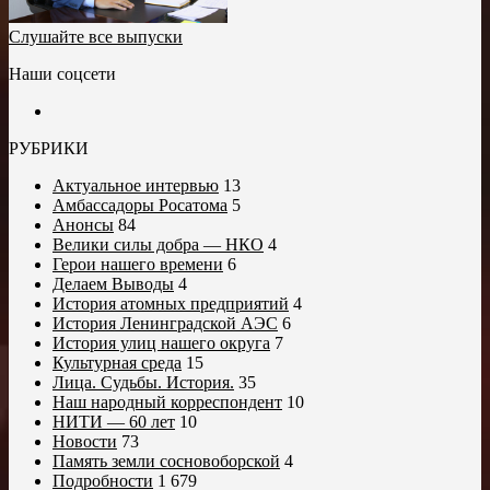
Слушайте все выпуски
Наши соцсети
РУБРИКИ
Актуальное интервью
13
Амбассадоры Росатома
5
Анонсы
84
Велики силы добра — НКО
4
Герои нашего времени
6
Делаем Выводы
4
История атомных предприятий
4
История Ленинградской АЭС
6
История улиц нашего округа
7
Культурная среда
15
Лица. Судьбы. История.
35
Наш народный корреспондент
10
НИТИ — 60 лет
10
Новости
73
Память земли сосновоборской
4
Подробности
1 679