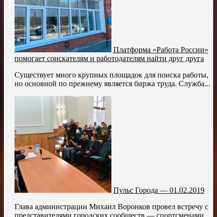
Платформа «Работа России»
помогает соискателям и работодателям найти друг друга
Существует много крупных площадок для поиска работы,
но основной по прежнему является биржа труда. Служба...
Пульс Города — 01.02.2019
Глава администрации Михаил Воронков провел встречу с
представителями городских сообществ — спортсменами,...