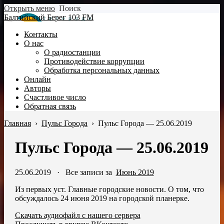
Открыть меню
Поиск
Балтийский Берег 103 FM
Контакты
О нас
О радиостанции
Противодействие коррупции
Обработка персональных данных
Онлайн
Авторы
Счастливое число
Обратная связь
Главная
›
Пульс Города
›
Пульс Города — 25.06.2019
Пульс Города — 25.06.2019
25.06.2019
·
Все записи за
Июнь 2019
Из первых уст. Главные городские новости. О том, что
обсуждалось 24 июня 2019 на городской планерке.
Скачать аудиофайл с нашего сервера