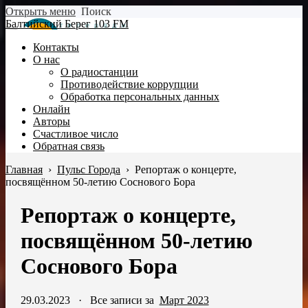
Открыть меню
Поиск
Балтийский Берег 103 FM
Контакты
О нас
О радиостанции
Противодействие коррупции
Обработка персональных данных
Онлайн
Авторы
Счастливое число
Обратная связь
Главная
›
Пульс Города
›
Репортаж о концерте,
посвящённом 50-летию Соснового Бора
Репортаж о концерте,
посвящённом 50-летию
Соснового Бора
29.03.2023
·
Все записи за
Март 2023