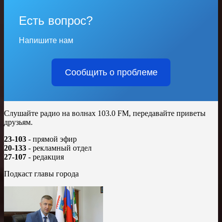
Есть вопрос?
Напишите нам
Сообщить о проблеме
Слушайте радио на волнах 103.0 FM, передавайте приветы
друзьям.
23-103
- прямой эфир
20-133
- рекламный отдел
27-107
- редакция
Подкаст главы города