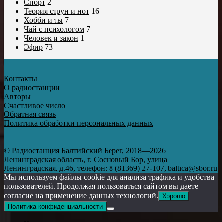
Спорт
2
Теория струн и нот
16
Хобби и ты
7
Чай с психологом
7
Человек и закон
1
Эфир
73
Контакты
О радиостанции
Авторы
Счастливое число
Обратная связь
Политика обработки персональных данных
© Радиостанция Балтийский Берег, 2018—2026
Ленинградская область, г. Сосновый Бор, улица
Ленинградская, д.46, телефон: 8 (81369) 27-107, baltica@sbor.ru
Мы используем файлы cookie для анализа трафика и удобства
пользователей. Продолжая пользоваться сайтом вы даете
согласие на применение данных технологий.
Хорошо
Политика конфиденциальности