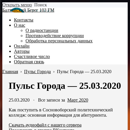
Открыть меню
Поиск
Балтийский Берег 103 FM
Контакты
О нас
О радиостанции
Противодействие коррупции
Обработка персональных данных
Онлайн
Авторы
Счастливое число
Обратная связь
Главная
›
Пульс Города
›
Пульс Города — 25.03.2020
Пульс Города — 25.03.2020
25.03.2020
·
Все записи за
Март 2020
Как поступить в Сосновоборский политехнический
колледж: основная информация для абитуриента.
Скачать аудиофайл с нашего сервера