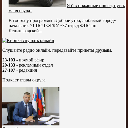
Я б в пожарные пошел, пусть
меня научат
В гостях у программы «Доброе утро, любимый город»
начальник 71 ПСЧ ФГКУ «37 отряд ФПС по
Ленинградской...
Слушайте радио онлайн, передавайте приветы друзьям.
23-103
- прямой эфир
20-133
- рекламный отдел
27-107
- редакция
Подкаст главы округа