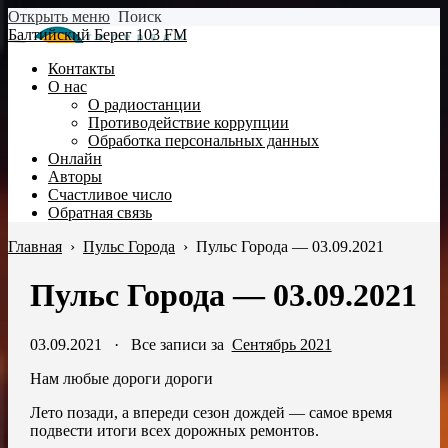
Открыть меню
Поиск
Балтийский Берег 103 FM
Контакты
О нас
О радиостанции
Противодействие коррупции
Обработка персональных данных
Онлайн
Авторы
Счастливое число
Обратная связь
Главная
›
Пульс Города
›
Пульс Города — 03.09.2021
Пульс Города — 03.09.2021
03.09.2021
·
Все записи за
Сентябрь 2021
Нам любые дороги дороги
Лето позади, а впереди сезон дождей — самое время
подвести итоги всех дорожных ремонтов.