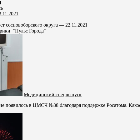
я
сь
.11.2021
ь
ст сосновоборского округа — 22.11.2021
убрики
"Пульс Города"
Медицинский спецвыпуск
ие появилось в ЦМСЧ №38 благодаря поддержке Росатома. Какое