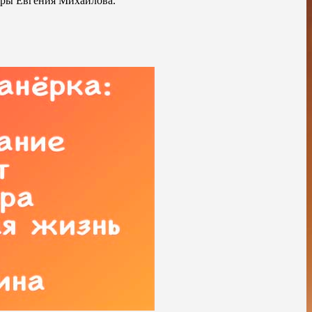
уры Евгения Михайлова.