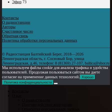
Эфир
73
Контакты
О радиостанции
Авторы
Счастливое число
Обратная связь
Политика обработки персональных данных
© Радиостанция Балтийский Берег, 2018—2026
Ленинградская область, г. Сосновый Бор, улица
Ленинградская, д.46, телефон: 8 (81369) 27-107, baltica@sbor.ru
Мы используем файлы cookie для анализа трафика и удобства
пользователей. Продолжая пользоваться сайтом вы даете
согласие на применение данных технологий.
Хорошо
Политика конфиденциальности
Контакты
О нас
О радиостанции
Противодействие коррупции
Обработка персональных данных