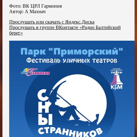
Фото: ВК ЦРЛ Гармония
Автор: А Махнач
Прослушать или скачать с Яндекс.Диска
Прослушать в группе ВКонтакте «Радио Балтийский
берег»