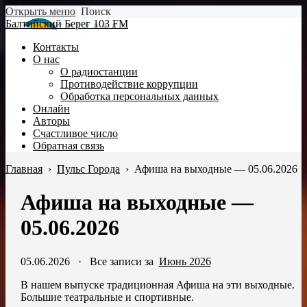
Открыть меню
Поиск
Балтийский Берег 103 FM
Контакты
О нас
О радиостанции
Противодействие коррупции
Обработка персональных данных
Онлайн
Авторы
Счастливое число
Обратная связь
Главная
›
Пульс Города
›
Афиша на выходные — 05.06.2026
Афиша на выходные —
05.06.2026
05.06.2026
·
Все записи за
Июнь 2026
В нашем выпуске традиционная Афиша на эти выходные.
Большие театральные и спортивные.