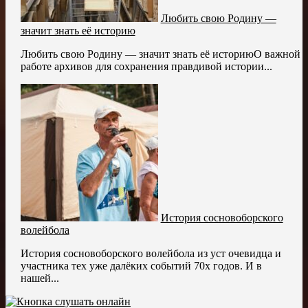
Любить свою Родину —
значит знать её историю
Любить свою Родину — значит знать её историюО важной
работе архивов для сохранения правдивой истории...
История сосновоборского
волейбола
История сосновоборского волейбола из уст очевидца и
участника тех уже далёких событий 70х годов. И в
нашей...