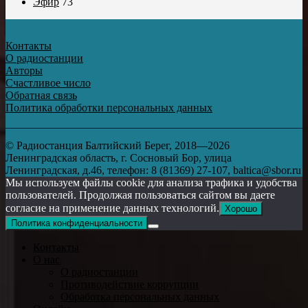
Эфир
73
Контакты
О радиостанции
Авторы
Счастливое число
Обратная связь
Политика обработки персональных данных
© Радиостанция Балтийский Берег, 2018—2026
Ленинградская область, г. Сосновый Бор, улица
Ленинградская, д.46, телефон: 8 (81369) 27-107, baltica@sbor.ru
Мы используем файлы cookie для анализа трафика и удобства
пользователей. Продолжая пользоваться сайтом вы даете
согласие на применение данных технологий.
Хорошо
Политика конфиденциальности
Контакты
О нас
О радиостанции
Противодействие коррупции
Обработка персональных данных