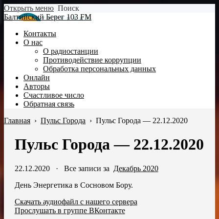
Открыть меню
Поиск
Балтийский Берег 103 FM
Контакты
О нас
О радиостанции
Противодействие коррупции
Обработка персональных данных
Онлайн
Авторы
Счастливое число
Обратная связь
Главная
›
Пульс Города
›
Пульс Города — 22.12.2020
Пульс Города — 22.12.2020
22.12.2020
·
Все записи за
Декабрь 2020
День Энергетика в Сосновом Бору.
Скачать аудиофайл с нашего сервера
Прослушать в группе ВКонтакте