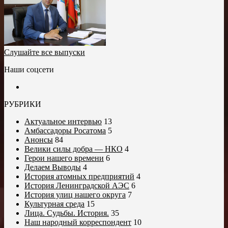
Слушайте все выпуски
Наши соцсети
РУБРИКИ
Актуальное интервью
13
Амбассадоры Росатома
5
Анонсы
84
Велики силы добра — НКО
4
Герои нашего времени
6
Делаем Выводы
4
История атомных предприятий
4
История Ленинградской АЭС
6
История улиц нашего округа
7
Культурная среда
15
Лица. Судьбы. История.
35
Наш народный корреспондент
10