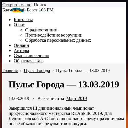
Открыть меню
Поиск
Балтийский Берег 103 FM
Контакты
О нас
О радиостанции
Противодействие коррупции
Обработка персональных данных
Онлайн
Авторы
Счастливое число
Обратная связь
Главная
›
Пульс Города
›
Пульс Города — 13.03.2019
Пульс Города — 13.03.2019
13.03.2019
·
Все записи за
Март 2019
Завершился III дивизиональный чемпионат
профессионального мастерства REASkills–2019. Для
Ленинградской АЭС он стал по-настоящему праздничным
после объявления результатов конкурса.