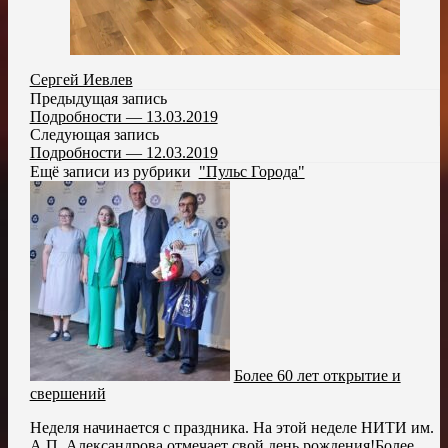
Сергей Иевлев
Предыдущая запись
Подробности — 13.03.2019
Следующая запись
Подробности — 12.03.2019
Ещё записи из рубрики
"Пульс Города"
Более 60 лет открытие и
свершений
Неделя начинается с праздника. На этой неделе НИТИ им.
А.П. Александрова отмечает свой день рождения!Более