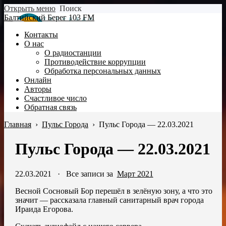
Открыть меню
Поиск
Балтийский Берег 103 FM
Контакты
О нас
О радиостанции
Противодействие коррупции
Обработка персональных данных
Онлайн
Авторы
Счастливое число
Обратная связь
Главная
›
Пульс Города
›
Пульс Города — 22.03.2021
Пульс Города — 22.03.2021
22.03.2021
·
Все записи за
Март 2021
Весной Сосновый Бор перешёл в зелёную зону, а что это
значит — рассказала главный санитарный врач города
Ираида Егорова.