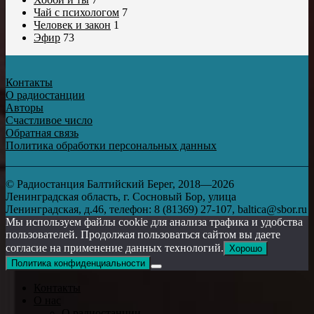
Чай с психологом
7
Человек и закон
1
Эфир
73
Контакты
О радиостанции
Авторы
Счастливое число
Обратная связь
Политика обработки персональных данных
© Радиостанция Балтийский Берег, 2018—2026
Ленинградская область, г. Сосновый Бор, улица
Ленинградская, д.46, телефон: 8 (81369) 27-107, baltica@sbor.ru
Мы используем файлы cookie для анализа трафика и удобства
пользователей. Продолжая пользоваться сайтом вы даете
согласие на применение данных технологий.
Хорошо
Политика конфиденциальности
Контакты
О нас
О радиостанции