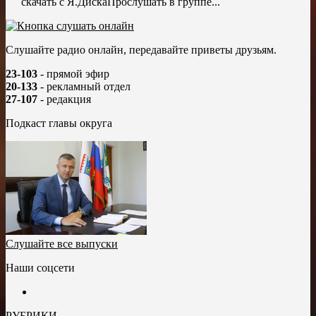
скачать с Я.ДискаПрослушать в группе...
Слушайте радио онлайн, передавайте приветы друзьям.
23-103
- прямой эфир
20-133
- рекламный отдел
27-107
- редакция
Подкаст главы округа
Слушайте все выпуски
Наши соцсети
РУБРИКИ