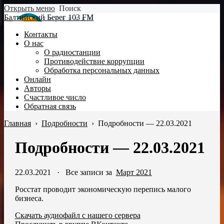
Открыть меню
Поиск
Балтийский Берег 103 FM
Контакты
О нас
О радиостанции
Противодействие коррупции
Обработка персональных данных
Онлайн
Авторы
Счастливое число
Обратная связь
Главная
›
Подробности
›
Подробности — 22.03.2021
Подробности — 22.03.2021
22.03.2021
·
Все записи за
Март 2021
Росстат проводит экономическую перепись малого
бизнеса.
Скачать аудиофайл с нашего сервера