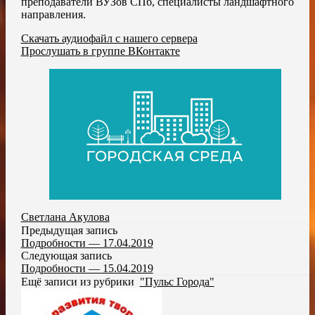
преподаватели ВУЗов СПб, специалисты ландшафтного
направления.
Скачать аудиофайл с нашего сервера
Прослушать в группе ВКонтакте
Светлана Акулова
Предыдущая запись
Подробности — 17.04.2019
Следующая запись
Подробности — 15.04.2019
Ещё записи из рубрики
"Пульс Города"