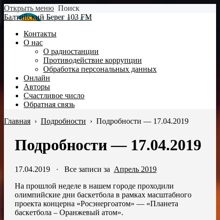
Открыть меню
Поиск
Балтийский Берег 103 FM
Контакты
О нас
О радиостанции
Противодействие коррупции
Обработка персональных данных
Онлайн
Авторы
Счастливое число
Обратная связь
Главная
›
Подробности
›
Подробности — 17.04.2019
Подробности — 17.04.2019
17.04.2019
·
Все записи за
Апрель 2019
На прошлой неделе в нашем городе проходили
олимпийские дни баскетбола в рамках масштабного
проекта концерна «Росэнергоатом» — «Планета
баскетбола – Оранжевый атом».