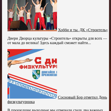
Хобби и ты. ДК «Строитель»
Двери Дворца культуры «Строитель» открыты для всех —
от мала до велика! Здесь каждый сможет найти...
Сосновый Бор отметил День
физкультурника
В прошедшие выходные мы отмечали сразу два важных