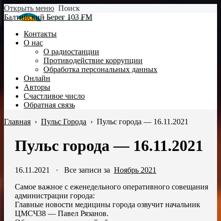
Открыть меню
Поиск
Балтийский Берег 103 FM
Контакты
О нас
О радиостанции
Противодействие коррупции
Обработка персональных данных
Онлайн
Авторы
Счастливое число
Обратная связь
Главная
›
Пульс Города
›
Пульс города — 16.11.2021
Пульс города — 16.11.2021
16.11.2021
·
Все записи за
Ноябрь 2021
Самое важное с еженедельного оперативного совещания
администрации города:
Главные новости медицины города озвучит начальник
ЦМСЧ38 — Павел Рязанов.