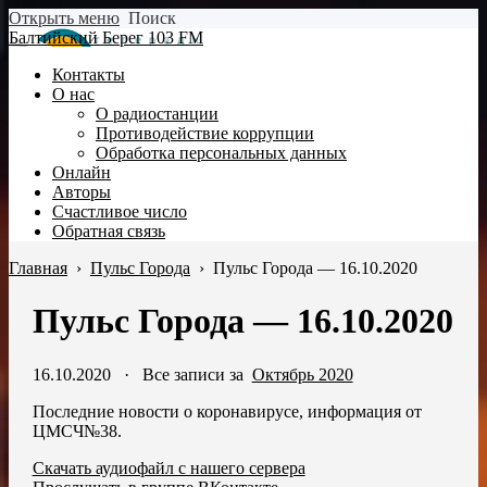
Открыть меню
Поиск
Балтийский Берег 103 FM
Контакты
О нас
О радиостанции
Противодействие коррупции
Обработка персональных данных
Онлайн
Авторы
Счастливое число
Обратная связь
Главная
›
Пульс Города
›
Пульс Города — 16.10.2020
Пульс Города — 16.10.2020
16.10.2020
·
Все записи за
Октябрь 2020
Последние новости о коронавирусе, информация от
ЦМСЧ№38.
Скачать аудиофайл с нашего сервера