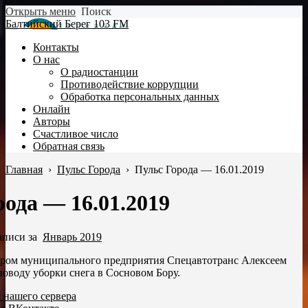
Открыть меню
Поиск
Балтийский Берег 103 FM
Контакты
О нас
О радиостанции
Противодействие коррупции
Обработка персональных данных
Онлайн
Авторы
Счастливое число
Обратная связь
Главная
›
Пульс Города
›
Пульс Города — 16.01.2019
ода — 16.01.2019
аписи за
Январь 2019
ором муниципального предприятия Спецавтотранс Алексеем
оводу уборки снега в Сосновом Бору.
с нашего сервера