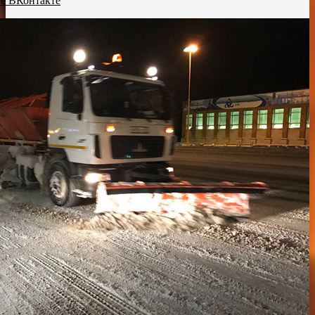
пе ВКонтакте