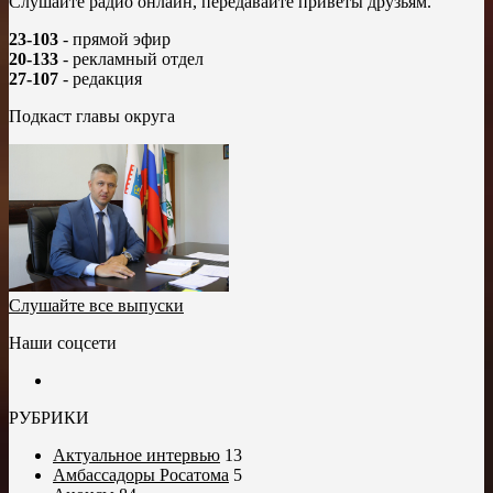
Слушайте радио онлайн, передавайте приветы друзьям.
23-103
- прямой эфир
20-133
- рекламный отдел
27-107
- редакция
Подкаст главы округа
Слушайте все выпуски
Наши соцсети
РУБРИКИ
Актуальное интервью
13
Амбассадоры Росатома
5