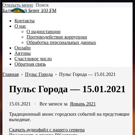
Открыть меню
Поиск
Балтийский Берег 103 FM
Контакты
О нас
О радиостанции
Противодействие коррупции
Обработка персональных данных
Онлайн
Авторы
Счастливое число
Обратная связь
Главная
›
Пульс Города
›
Пульс Города — 15.01.2021
Пульс Города — 15.01.2021
15.01.2021
·
Все записи за
Январь 2021
Традиционный анонс городских событий на предстоящие
выходные.
Скачать аудиофайл с нашего сервера