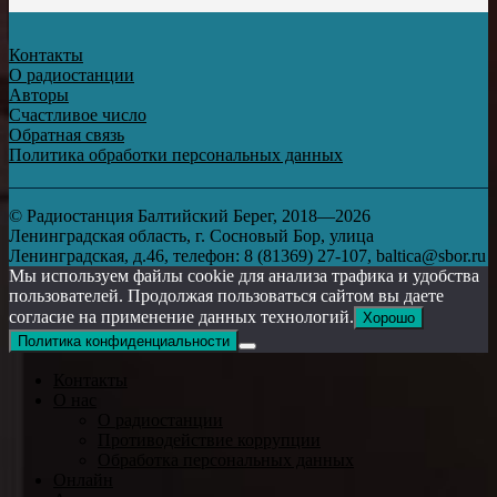
Контакты
О радиостанции
Авторы
Счастливое число
Обратная связь
Политика обработки персональных данных
© Радиостанция Балтийский Берег, 2018—2026
Ленинградская область, г. Сосновый Бор, улица
Ленинградская, д.46, телефон: 8 (81369) 27-107, baltica@sbor.ru
Мы используем файлы cookie для анализа трафика и удобства
пользователей. Продолжая пользоваться сайтом вы даете
согласие на применение данных технологий.
Хорошо
Политика конфиденциальности
Контакты
О нас
О радиостанции
Противодействие коррупции
Обработка персональных данных
Онлайн