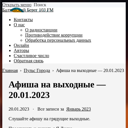
Открыть меню
Поиск
Балтийский Берег 103 FM
Контакты
О нас
О радиостанции
Противодействие коррупции
Обработка персональных данных
Онлайн
Авторы
Счастливое число
Обратная связь
Главная
›
Пульс Города
›
Афиша на выходные — 20.01.2023
Афиша на выходные —
20.01.2023
20.01.2023
·
Все записи за
Январь 2023
Слушайте афишу на грядущие выходные.