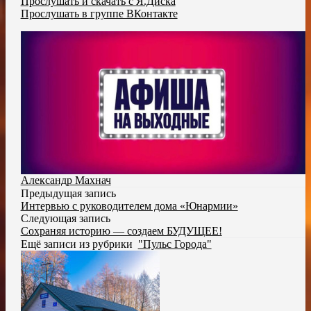
Прослушать и скачать с Я.Диска
Прослушать в группе ВКонтакте
Александр Махнач
Предыдущая запись
Интервью с руководителем дома «Юнармии»
Следующая запись
Сохраняя историю — создаем БУДУЩЕЕ!
Ещё записи из рубрики
"Пульс Города"