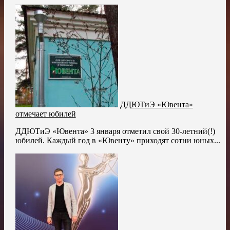
ДДЮТиЭ «Ювента»
отмечает юбилей
ДДЮТиЭ «Ювента» 3 января отметил свой 30-летний(!)
юбилей. Каждый год в «Ювенту» приходят сотни юных...