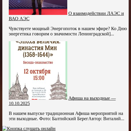
О взаимодействии ЛАЭС и
ВАО АЭС
Чувствуете мощный Энергопоток в нашем эфире? Ко Дню
энергетика говорим о значимости Ленинградской]...
Афиша на выходные —
10.10.2025
В нашем выпуске традиционная Афиша мероприятий на
эти выходные. Фото: Балтийский БерегАвтор: Виталий...