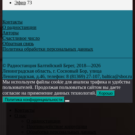
Эфир
73
Контакты
О радиостанции
Авторы
Счастливое число
Обратная связь
Политика обработки персональных данных
© Радиостанция Балтийский Берег, 2018—2026
Ленинградская область, г. Сосновый Бор, улица
Ленинградская, д.46, телефон: 8 (81369) 27-107, baltica@sbor.ru
Мы используем файлы cookie для анализа трафика и удобства
пользователей. Продолжая пользоваться сайтом вы даете
согласие на применение данных технологий.
Хорошо
Политика конфиденциальности
Контакты
О нас
О радиостанции
Противодействие коррупции
Обработка персональных данных