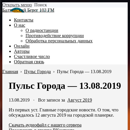
Открыть меню
Поиск
Балтийский Берег 103 FM
Контакты
О нас
О радиостанции
Противодействие коррупции
Обработка персональных данных
Онлайн
Авторы
Счастливое число
Обратная связь
Главная
›
Пульс Города
›
Пульс Города — 13.08.2019
Пульс Города — 13.08.2019
13.08.2019
·
Все записи за
Август 2019
Из первых уст. Главные городские новости. О том, что
обсуждалось 12 августа 2019 на городской планерке.
Скачать аудиофайл с нашего сервера