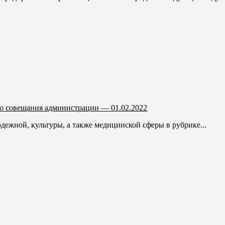
го совещания администрации — 01.02.2022
дежной, культуры, а также медицинской сферы в рубрике...