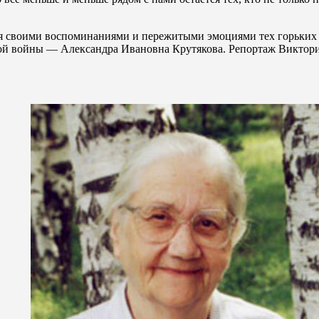
ремя своими воспоминаниями и пережитыми эмоциями тех горьки
ной войны — Александра Ивановна Крутякова. Репортаж Виктор