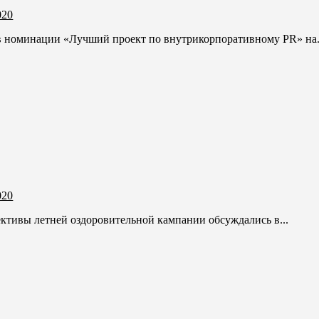
020
 в номинации «Лучший проект по внутрикорпоративному PR» на.
020
ективы летней оздоровительной кампании обсуждались в...