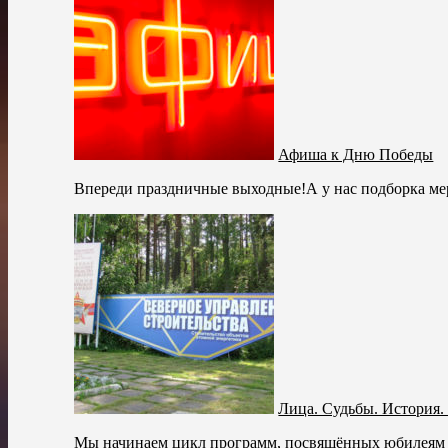
Афиша к Дню Победы
Впереди праздничные выходные!А у нас подборка мер
Лица. Судьбы. История.
Мы начинаем цикл программ, посвящённых юбилеям п