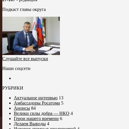
Подкаст главы округа
Слушайте все выпуски
Наши соцсети
РУБРИКИ
Актуальное интервью
13
Амбассадоры Росатома
5
Анонсы
84
Велики силы добра — НКО
4
Герои нашего времени
6
Делаем Выводы
4
История атомных предприятий
4