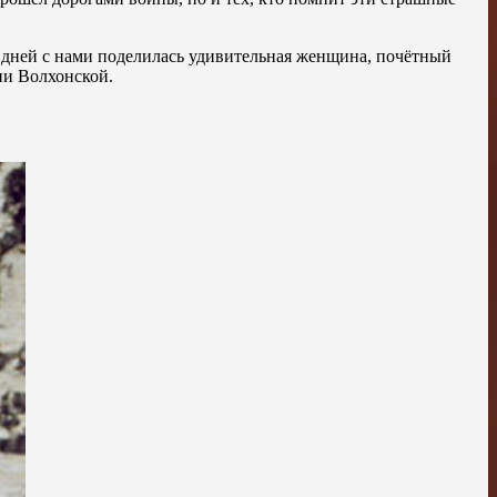
х дней с нами поделилась удивительная женщина, почётный
ии Волхонской.