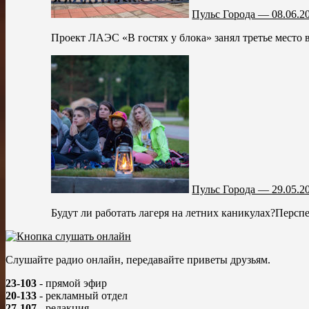
Пульс Города — 08.06.2
Проект ЛАЭС «В гостях у блока» занял третье место
Пульс Города — 29.05.2
Будут ли работать лагеря на летних каникулах?Персп
Слушайте радио онлайн, передавайте приветы друзьям.
23-103
- прямой эфир
20-133
- рекламный отдел
27-107
- редакция