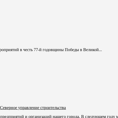
оприятий в честь 77-й годовщины Победы в Великой...
 Северное управление строительства
редприятий и организаций нашего города. В следующем году м