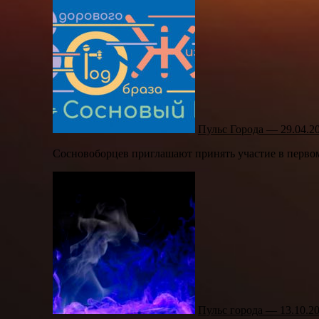
Пульс Города — 29.04.2
Сосновоборцев приглашают принять участие в первома
Пульс города — 13.10.2