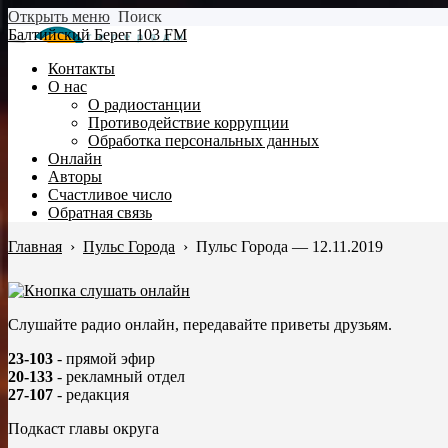
Открыть меню
Поиск
Балтийский Берег 103 FM
Контакты
О нас
О радиостанции
Противодействие коррупции
Обработка персональных данных
Онлайн
Авторы
Счастливое число
Обратная связь
Главная
›
Пульс Города
›
Пульс Города — 12.11.2019
Слушайте радио онлайн, передавайте приветы друзьям.
23-103
- прямой эфир
20-133
- рекламный отдел
27-107
- редакция
Подкаст главы округа