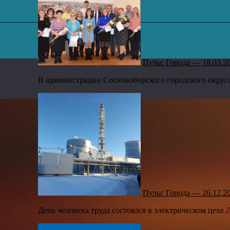
,
Пульс Города — 18.03.2
В администрации Сосновоборского городского округа
Пульс Города — 26.12.2
День человека труда состоялся в электрическом цехе 