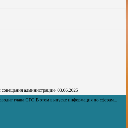
 совещания администрации- 03.06.2025
водит глава СГО.В этом выпуске информация по сферам...