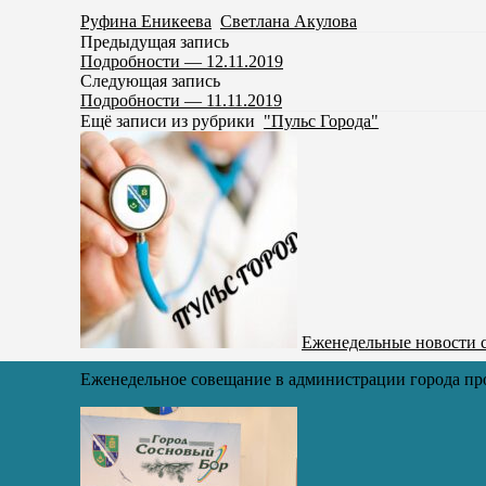
Руфина Еникеева
,
Светлана Акулова
Предыдущая запись
Подробности — 12.11.2019
Следующая запись
Подробности — 11.11.2019
Ещё записи из рубрики
"Пульс Города"
Еженедельные новости с
Еженедельное совещание в администрации города про