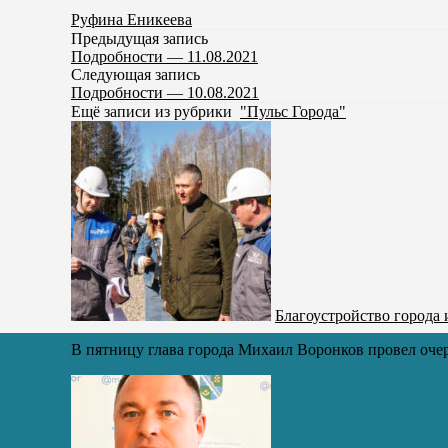
Руфина Еникеева
Предыдущая запись
Подробности — 11.08.2021
Следующая запись
Подробности — 10.08.2021
Ещё записи из рубрики
"Пульс Города"
Благоустройство города
В пятницу глава города Михаил Воронков провел очер