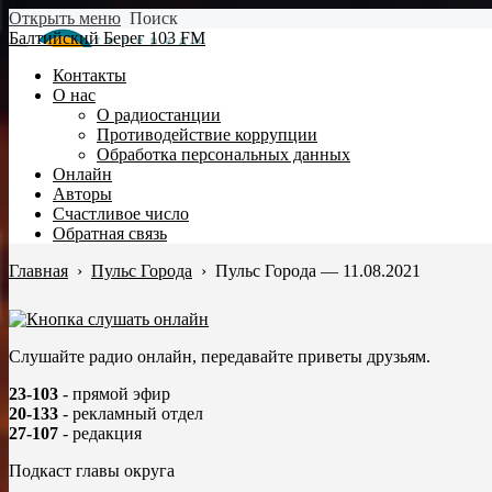
Открыть меню
Поиск
Балтийский Берег 103 FM
Контакты
О нас
О радиостанции
Противодействие коррупции
Обработка персональных данных
Онлайн
Авторы
Счастливое число
Обратная связь
Главная
›
Пульс Города
›
Пульс Города — 11.08.2021
Слушайте радио онлайн, передавайте приветы друзьям.
23-103
- прямой эфир
20-133
- рекламный отдел
27-107
- редакция
Подкаст главы округа