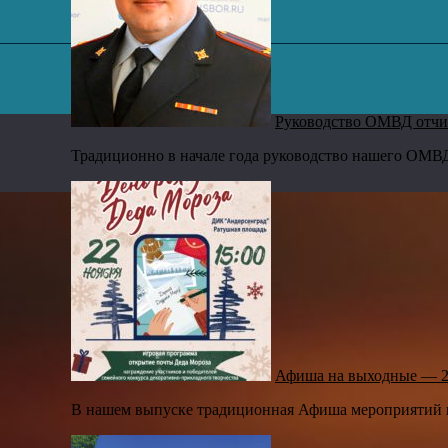
,
Руководство ОМВД отчит
Традиционно в начале года руководство нашего ОМВД 
Афиша на выходные — 2
В нашем выпуске традиционная Афиша мероприятий на 