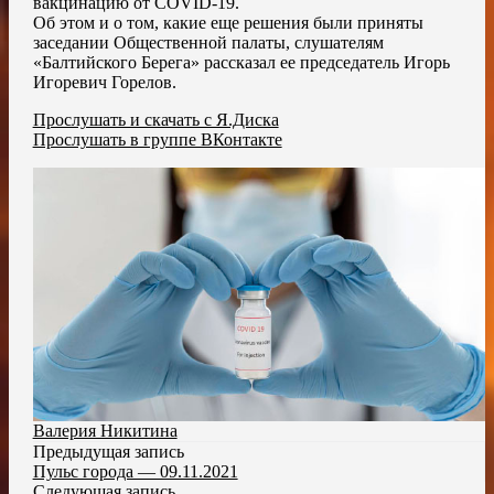
вакцинацию от COVID-19.
Об этом и о том, какие еще решения были приняты
заседании Общественной палаты, слушателям
«Балтийского Берега» рассказал ее председатель Игорь
Игоревич Горелов.
Прослушать и скачать с Я.Диска
Прослушать в группе ВКонтакте
Валерия Никитина
Предыдущая запись
Пульс города — 09.11.2021
Следующая запись