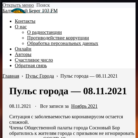
Открыть меню
Поиск
Балтийский Берег 103 FM
Контакты
О нас
О радиостанции
Противодействие коррупции
Обработка персональных данных
Онлайн
Авторы
Счастливое число
Обратная связь
Главная
›
Пульс Города
›
Пульс города — 08.11.2021
Пульс города — 08.11.2021
08.11.2021
·
Все записи за
Ноябрь 2021
Ситуация с заболеваемостью коронавирусом остается
сложной.
Члены Общественной палаты города Сосновый Бор
обратились к жителям города с призывом не игнорировать