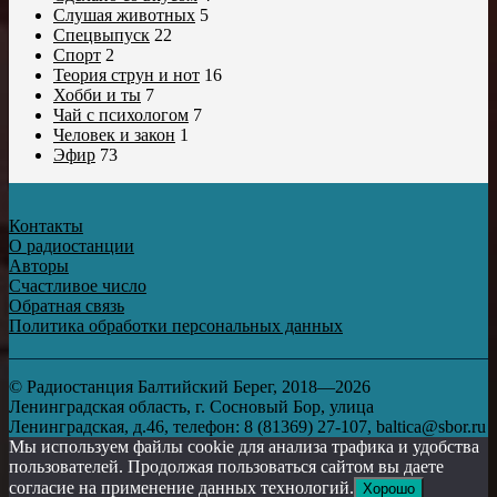
Слушая животных
5
Спецвыпуск
22
Спорт
2
Теория струн и нот
16
Хобби и ты
7
Чай с психологом
7
Человек и закон
1
Эфир
73
Контакты
О радиостанции
Авторы
Счастливое число
Обратная связь
Политика обработки персональных данных
© Радиостанция Балтийский Берег, 2018—2026
Ленинградская область, г. Сосновый Бор, улица
Ленинградская, д.46, телефон: 8 (81369) 27-107, baltica@sbor.ru
Мы используем файлы cookie для анализа трафика и удобства
пользователей. Продолжая пользоваться сайтом вы даете
согласие на применение данных технологий.
Хорошо