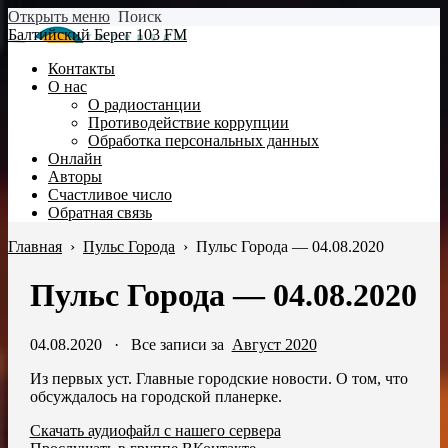
Открыть меню
Поиск
Балтийский Берег 103 FM
Контакты
О нас
О радиостанции
Противодействие коррупции
Обработка персональных данных
Онлайн
Авторы
Счастливое число
Обратная связь
Главная
›
Пульс Города
›
Пульс Города — 04.08.2020
Пульс Города — 04.08.2020
04.08.2020
·
Все записи за
Август 2020
Из первых уст. Главные городские новости. О том, что
обсуждалось на городской планерке.
Скачать аудиофайл с нашего сервера