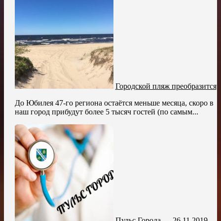
Городской пляж преобразится
До Юбилея 47-го региона остаётся меньше месяца, скоро в
наш город прибудут более 5 тысяч гостей (по самым...
Пульс Города — 26.11.2019