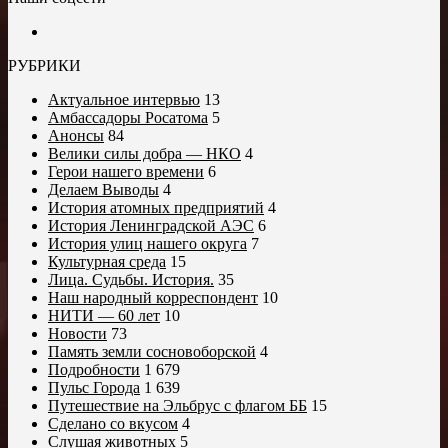
РУБРИКИ
Актуальное интервью
13
Амбассадоры Росатома
5
Анонсы
84
Велики силы добра — НКО
4
Герои нашего времени
6
Делаем Выводы
4
История атомных предприятий
4
История Ленинградской АЭС
6
История улиц нашего округа
7
Культурная среда
15
Лица. Судьбы. История.
35
Наш народный корреспондент
10
НИТИ — 60 лет
10
Новости
73
Память земли сосновоборской
4
Подробности
1 679
Пульс Города
1 639
Путешествие на Эльбрус с флагом ББ
15
Сделано со вкусом
4
Слушая животных
5