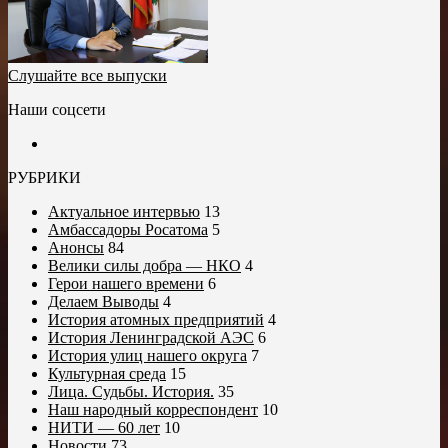
Слушайте все выпуски
Наши соцсети
РУБРИКИ
Актуальное интервью
13
Амбассадоры Росатома
5
Анонсы
84
Велики силы добра — НКО
4
Герои нашего времени
6
Делаем Выводы
4
История атомных предприятий
4
История Ленинградской АЭС
6
История улиц нашего округа
7
Культурная среда
15
Лица. Судьбы. История.
35
Наш народный корреспондент
10
НИТИ — 60 лет
10
Новости
73