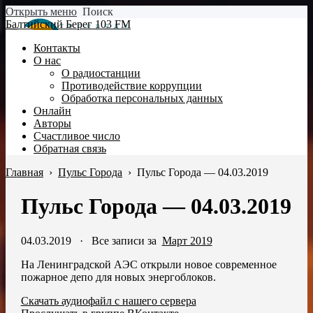
Открыть меню
Поиск
Балтийский Берег 103 FM
Контакты
О нас
О радиостанции
Противодействие коррупции
Обработка персональных данных
Онлайн
Авторы
Счастливое число
Обратная связь
Главная
›
Пульс Города
›
Пульс Города — 04.03.2019
Пульс Города — 04.03.2019
04.03.2019
·
Все записи за
Март 2019
На Ленинградской АЭС открыли новое современное
пожарное депо для новых энергоблоков.
Скачать аудиофайл с нашего сервера