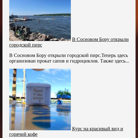
В Сосновом Бору открыли
городской пирс
В Сосновом Бору открыли городской пирс.Теперь здесь
организован прокат сапов и гидроциклов. Также здесь...
Курс на красивый вид и
горячий кофе