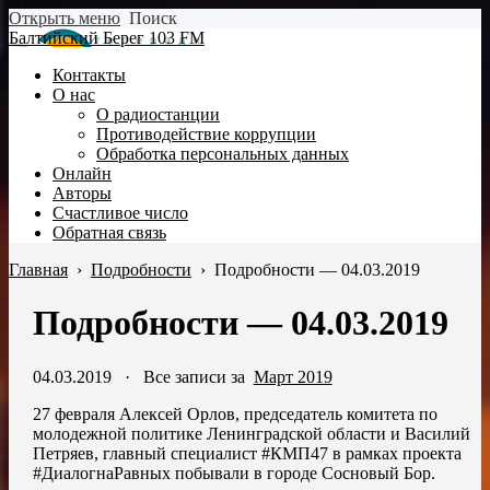
Открыть меню
Поиск
Балтийский Берег 103 FM
Контакты
О нас
О радиостанции
Противодействие коррупции
Обработка персональных данных
Онлайн
Авторы
Счастливое число
Обратная связь
Главная
›
Подробности
›
Подробности — 04.03.2019
Подробности — 04.03.2019
04.03.2019
·
Все записи за
Март 2019
27 февраля Алексей Орлов, председатель комитета по
молодежной политике Ленинградской области и Василий
Петряев, главный специалист #КМП47 в рамках проекта
#ДиалогнаРавных побывали в городе Сосновый Бор.