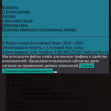
Контакты
О радиостанции
Авторы
Счастливое число
Обратная связь
Политика обработки персональных данных
© Радиостанция Балтийский Берег, 2018—2026
Ленинградская область, г. Сосновый Бор, улица
Ленинградская, д.46, телефон: 8 (81369) 27-107, baltica@sbor.ru
Мы используем файлы cookie для анализа трафика и удобства
пользователей. Продолжая пользоваться сайтом вы даете
согласие на применение данных технологий.
Хорошо
Политика конфиденциальности
Контакты
О нас
О радиостанции
Противодействие коррупции
Обработка персональных данных
Онлайн
Авторы
Счастливое число