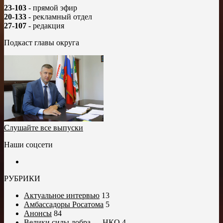
23-103
- прямой эфир
20-133
- рекламный отдел
27-107
- редакция
Подкаст главы округа
Слушайте все выпуски
Наши соцсети
РУБРИКИ
Актуальное интервью
13
Амбассадоры Росатома
5
Анонсы
84
Велики силы добра — НКО
4