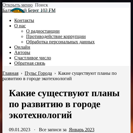
Открыть меню
Поиск
Балтийский Берег 103 FM
Контакты
О нас
О радиостанции
Противодействие коррупции
Обработка персональных данных
Онлайн
Авторы
Счастливое число
Обратная связь
Главная
›
Пульс Города
›
Какие существуют планы по
развитию в городе экотехнологий
Какие существуют планы
по развитию в городе
экотехнологий
09.01.2023
·
Все записи за
Январь 2023