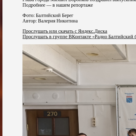
Подробнее — в нашем репортаже
Фото: Балтийский Берег
Автор: Валерия Никитина
Прослушать или скачать с Яндекс.Диска
Прослушать в группе ВКонтакте «Радио Балтийский 