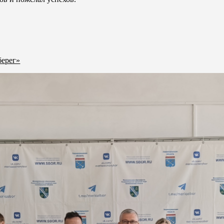
берег»