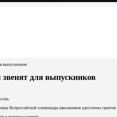
ля выпускников
я звенят для выпускников
ссии.
зеры Всероссийской олимпиады школьников удостоены грантов 
в и пожелал успехов.