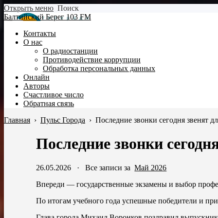
Открыть меню
Поиск
Балтийский Берег 103 FM
Контакты
О нас
О радиостанции
Противодействие коррупции
Обработка персональных данных
Онлайн
Авторы
Счастливое число
Обратная связь
Главная
›
Пульс Города
›
Последние звонки сегодня звенят д
Последние звонки сегодн
26.05.2026
·
Все записи за
Май 2026
Впереди — государственные экзамены и выбор профе
По итогам учебного года успешные победители и при
Глава города Михаил Воронков поздравил выпускнико