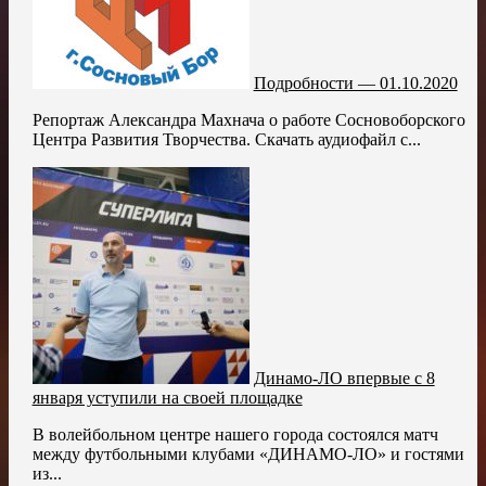
Подробности — 01.10.2020
Репортаж Александра Махнача о работе Сосновоборского
Центра Развития Творчества. Скачать аудиофайл с...
Динамо-ЛО впервые с 8
января уступили на своей площадке
В волейбольном центре нашего города состоялся матч
между футбольными клубами «ДИНАМО-ЛО» и гостями
из...