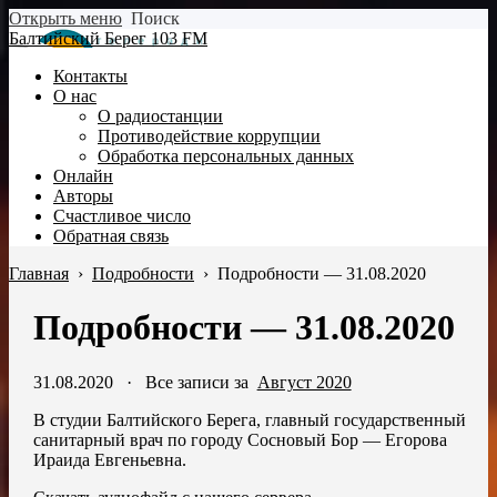
Открыть меню
Поиск
Балтийский Берег 103 FM
Контакты
О нас
О радиостанции
Противодействие коррупции
Обработка персональных данных
Онлайн
Авторы
Счастливое число
Обратная связь
Главная
›
Подробности
›
Подробности — 31.08.2020
Подробности — 31.08.2020
31.08.2020
·
Все записи за
Август 2020
В студии Балтийского Берега, главный государственный
санитарный врач по городу Сосновый Бор — Егорова
Ираида Евгеньевна.