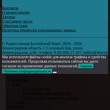
Контакты
О радиостанции
Авторы
Счастливое число
Обратная связь
Политика обработки персональных данных
© Радиостанция Балтийский Берег, 2018—2026
Ленинградская область, г. Сосновый Бор, улица
Ленинградская, д.46, телефон: 8 (81369) 27-107, baltica@sbor.ru
Мы используем файлы cookie для анализа трафика и удобства
пользователей. Продолжая пользоваться сайтом вы даете
согласие на применение данных технологий.
Хорошо
Политика конфиденциальности
Контакты
О нас
О радиостанции
Противодействие коррупции
Обработка персональных данных
Онлайн
Авторы