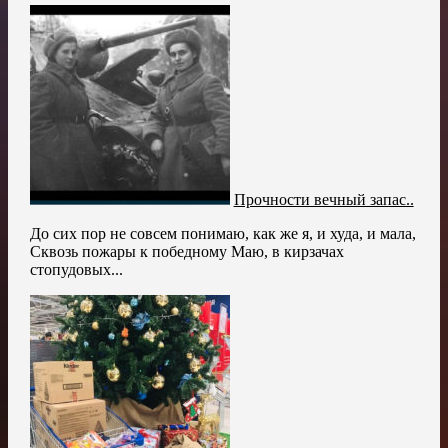
Прочности вечный запас..
До сих пор не совсем понимаю, как же я, и худа, и мала,
Сквозь пожары к победному Маю, в кирзачах
стопудовых...