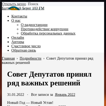
Открыть меню
Поиск
Балтийский Берег 103 FM
Контакты
О нас
О радиостанции
Противодействие коррупции
Обработка персональных данных
Онлайн
Авторы
Счастливое число
Обратная связь
Главная
›
Подробности
›
Совет Депутатов принял ряд
важных решений
Совет Депутатов принял
ряд важных решений
31.01.2022
·
Все записи за
Январь 2022
Новый Год — Новый Устав!