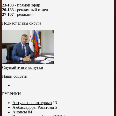
23-103
- прямой эфир
20-133
- рекламный отдел
27-107
- редакция
Подкаст главы округа
Слушайте все выпуски
Наши соцсети
РУБРИКИ
Актуальное интервью
13
Амбассадоры Росатома
5
Анонсы
84