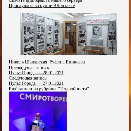
Скачать аудиофайл с нашего сервера
Прослушать в группе ВКонтакте
Николь Шклярская
,
Руфина Еникеева
Предыдущая запись
Пульс Города — 28.01.2021
Следующая запись
Пульс Города — 27.01.2021
Ещё записи из рубрики
"Подробности"