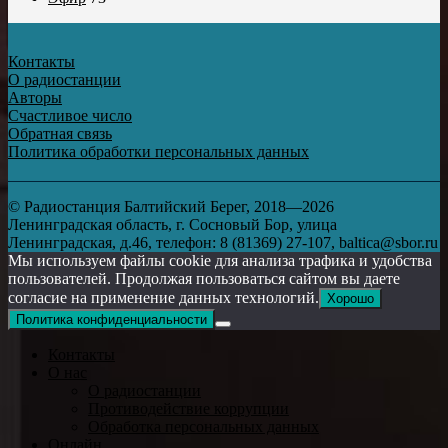
Контакты
О радиостанции
Авторы
Счастливое число
Обратная связь
Политика обработки персональных данных
© Радиостанция Балтийский Берег, 2018—2026
Ленинградская область, г. Сосновый Бор, улица
Ленинградская, д.46, телефон: 8 (81369) 27-107, baltica@sbor.ru
Мы используем файлы cookie для анализа трафика и удобства
пользователей. Продолжая пользоваться сайтом вы даете
согласие на применение данных технологий.
Хорошо
Политика конфиденциальности
Контакты
О нас
О радиостанции
Противодействие коррупции
Обработка персональных данных
Онлайн