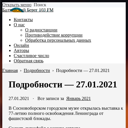
Открыть меню
Поиск
Балтийский Берег 103 FM
Контакты
О нас
О радиостанции
Противодействие коррупции
Обработка персональных данных
Онлайн
Авторы
Счастливое число
Обратная связь
Главная
›
Подробности
›
Подробности — 27.01.2021
Подробности — 27.01.2021
27.01.2021
·
Все записи за
Январь 2021
В Сосновоборском городском музее открылась выставка к
77-летию полного освобождения Ленинграда от
фашистской блокады.