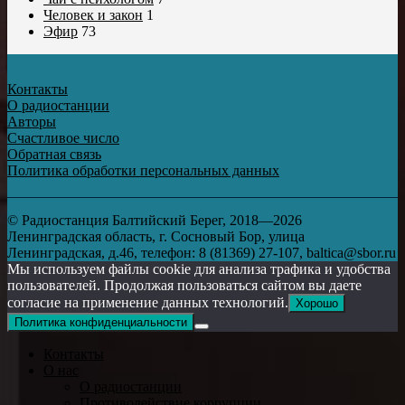
Человек и закон
1
Эфир
73
Контакты
О радиостанции
Авторы
Счастливое число
Обратная связь
Политика обработки персональных данных
© Радиостанция Балтийский Берег, 2018—2026
Ленинградская область, г. Сосновый Бор, улица
Ленинградская, д.46, телефон: 8 (81369) 27-107, baltica@sbor.ru
Мы используем файлы cookie для анализа трафика и удобства
пользователей. Продолжая пользоваться сайтом вы даете
согласие на применение данных технологий.
Хорошо
Политика конфиденциальности
Контакты
О нас
О радиостанции
Противодействие коррупции