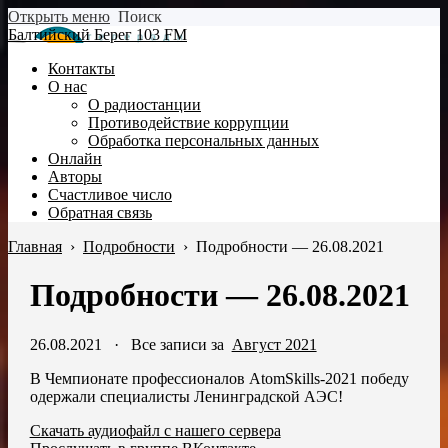
Открыть меню
Поиск
Балтийский Берег 103 FM
Контакты
О нас
О радиостанции
Противодействие коррупции
Обработка персональных данных
Онлайн
Авторы
Счастливое число
Обратная связь
Главная
›
Подробности
›
Подробности — 26.08.2021
Подробности — 26.08.2021
26.08.2021
·
Все записи за
Август 2021
В Чемпионате профессионалов AtomSkills-2021 победу
одержали специалисты Ленинградской АЭС!
Скачать аудиофайл с нашего сервера