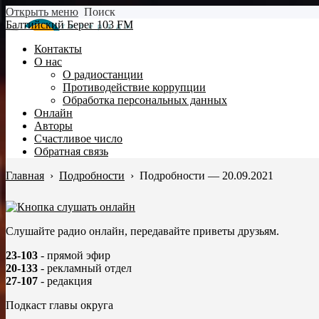
Открыть меню
Поиск
Балтийский Берег 103 FM
Контакты
О нас
О радиостанции
Противодействие коррупции
Обработка персональных данных
Онлайн
Авторы
Счастливое число
Обратная связь
Главная
›
Подробности
›
Подробности — 20.09.2021
Слушайте радио онлайн, передавайте приветы друзьям.
23-103
- прямой эфир
20-133
- рекламный отдел
27-107
- редакция
Подкаст главы округа