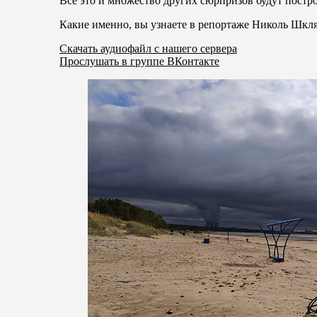
Всё это и множество других сюрпризов будут постр
Какие именно, вы узнаете в репортаже Николь Шкля
Скачать аудиофайл с нашего сервера
Прослушать в группе ВКонтакте