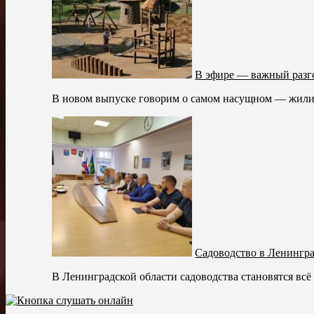
В эфире — важный разго
В новом выпуске говорим о самом насущном — жилищ
Садоводство в Ленингра
В Ленинградской области садоводства становятся всё 