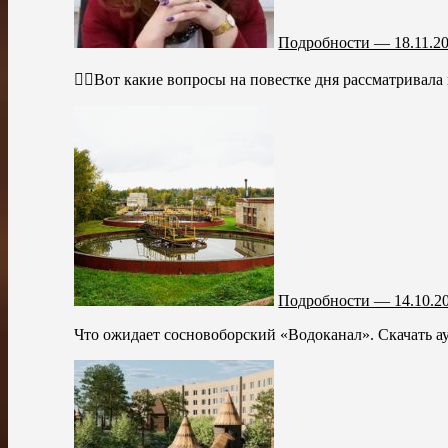
Подробности — 18.11.2
👇🏻Вот какие вопросы на повестке дня рассматривал
Подробности — 14.10.2
Что ожидает сосновоборский «Водоканал». Скачать ау