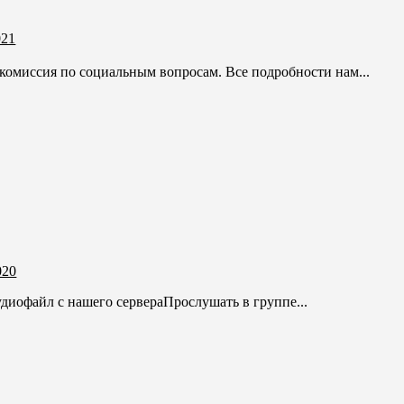
021
а комиссия по социальным вопросам. Все подробности нам...
020
диофайл с нашего сервераПрослушать в группе...