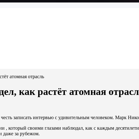
стёт атомная отрасль
дел, как растёт атомная отрас
 честь записать интервью с удивительным человеком. Марк Ник
рии , который своими глазами наблюдал, как с каждым десятилет
и даже за рубежом.