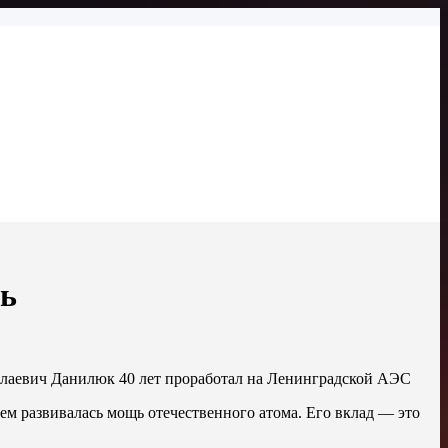
ль
олаевич Данилюк 40 лет проработал на Ленинградской АЭС
ием развивалась мощь отечественного атома. Его вклад — это