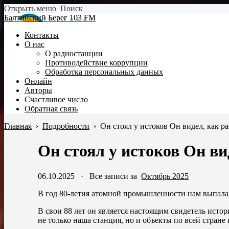
Открыть меню
Поиск
Балтийский Берег 103 FM
Контакты
О нас
О радиостанции
Противодействие коррупции
Обработка персональных данных
Онлайн
Авторы
Счастливое число
Обратная связь
Главная
›
Подробности
›
Он стоял у истоков Он видел, как ра
Он стоял у истоков Он ви
06.10.2025
·
Все записи за
Октябрь 2025
В год 80-летия атомной промышленности нам выпала
В свои 88 лет он является настоящим свидетель исто
не только наша станция, но и объекты по всей стране 