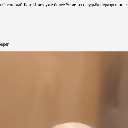
Сосновый Бор. И вот уже более 50 лет его судьба неразрывно св
берег»