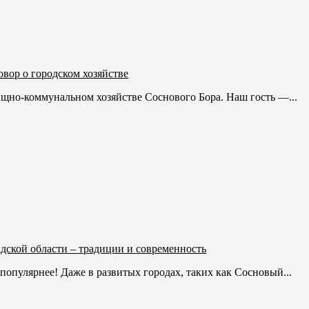
вор о городском хозяйстве
но-коммунальном хозяйстве Соснового Бора. Наш гость —...
дской области – традиции и современность
популярнее! Даже в развитых городах, таких как Сосновый...