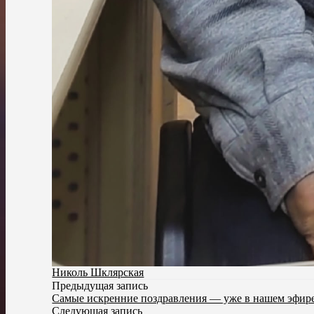
Николь Шклярская
Предыдущая запись
Самые искренние поздравления — уже в нашем эфир
Следующая запись