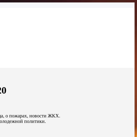
20
да, о пожарах, новости ЖКХ.
молодежной политики.