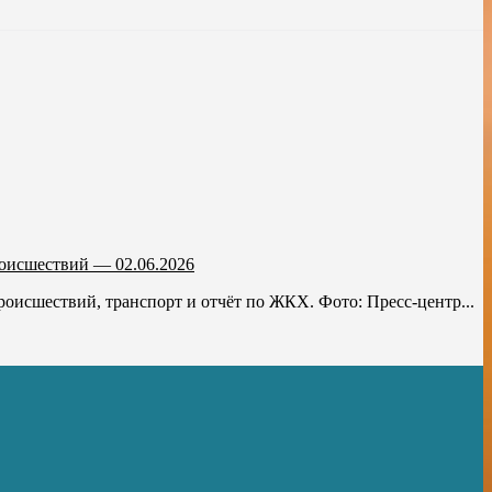
роисшествий — 02.06.2026
роисшествий, транспорт и отчёт по ЖКХ. Фото: Пресс-центр...