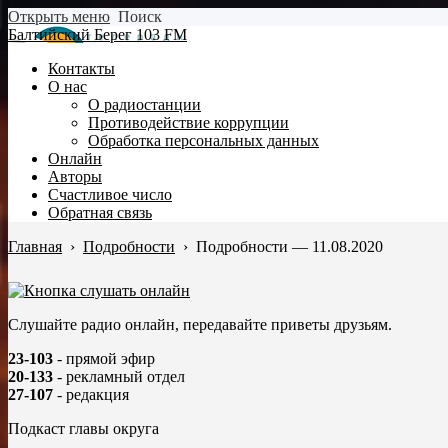
Открыть меню
Поиск
Балтийский Берег 103 FM
Контакты
О нас
О радиостанции
Противодействие коррупции
Обработка персональных данных
Онлайн
Авторы
Счастливое число
Обратная связь
Главная
›
Подробности
›
Подробности — 11.08.2020
Слушайте радио онлайн, передавайте приветы друзьям.
23-103
- прямой эфир
20-133
- рекламный отдел
27-107
- редакция
Подкаст главы округа