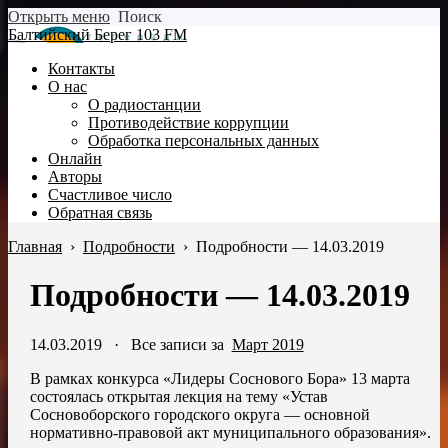
Открыть меню
Поиск
Балтийский Берег 103 FM
Контакты
О нас
О радиостанции
Противодействие коррупции
Обработка персональных данных
Онлайн
Авторы
Счастливое число
Обратная связь
Главная
›
Подробности
›
Подробности — 14.03.2019
Подробности — 14.03.2019
14.03.2019
·
Все записи за
Март 2019
В рамках конкурса «Лидеры Соснового Бора» 13 марта
состоялась открытая лекция на тему «Устав
Сосновоборского городского округа — основной
нормативно-правовой акт муниципального образования».